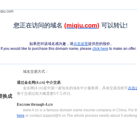
qiu.com
您正在访问的域名
(miqiu.com)
可以转让!
如果您对该域名感兴趣，请
点击这里
提供您的报价。
If you would like to purchase this domain name, please
click here
to make an offer.
域名交易方式：
通过金名网(4.cn) 中介交易
金名网(4.cn)是中国一家知名的域名中介服务商，具体交易流程可
点击
整个交易过程大概需要5个工作日。
)替换成
Escrow through 4.cn
www.4.cn is a famous domain name escrow company in China. For th
here
or contact support@4.cn.The whole process needs about 5 working