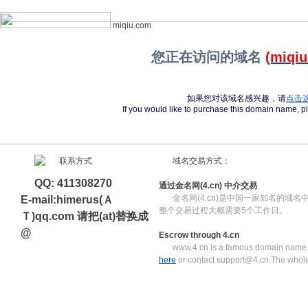
miqiu.com
您正在访问的域名
(miqi
如果您对该域名感兴趣，请
点击
If you would like to purchase this domain name, 
域名交易方式：
QQ: 411308270
通过金名网(4.cn) 中介交易
金名网(4.cn)是中国一家知名的域
E-mail:himerus(Ａ
整个交易过程大概需要5个工作日。
Ｔ)qq.com 请把(at)替换成
@
Escrow through 4.cn
www.4.cn is a famous domain name e
here
or contact support@4.cn.The whole