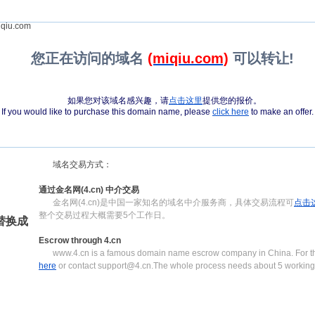
qiu.com
您正在访问的域名
(miqiu.com)
可以转让!
如果您对该域名感兴趣，请
点击这里
提供您的报价。
If you would like to purchase this domain name, please
click here
to make an offer.
域名交易方式：
通过金名网(4.cn) 中介交易
金名网(4.cn)是中国一家知名的域名中介服务商，具体交易流程可
点击
整个交易过程大概需要5个工作日。
)替换成
Escrow through 4.cn
www.4.cn is a famous domain name escrow company in China. For th
here
or contact support@4.cn.The whole process needs about 5 working